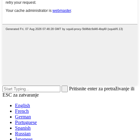
Pritisnite enter za pretraživanje ili
ESC za zatvaranje
English
French
German
Portuguese
Spanish
Russian
Japanese