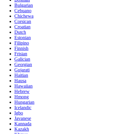
Bulgarian
Cebuano
Chichewa
Corsican
Croatian
Dutch
Estonian
Filipino
Finnish
Frisian
Galician
Georgian
Gujarati
Haitian
Hausa
Hawaiian
Hebrew
Hmong
Hungarian
Icelandic
Igbo
Javanese
Kannada
Kazakh