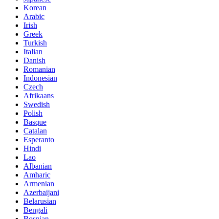
Korean
Arabic
Irish
Greek
Turkish
Italian
Danish
Romanian
Indonesian
Czech
Afrikaans
Swedish
Polish
Basque
Catalan
Esperanto
Hindi
Lao
Albanian
Amharic
Armenian
Azerbaijani
Belarusian
Bengali
Bosnian