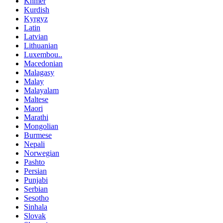
Khmer
Kurdish
Kyrgyz
Latin
Latvian
Lithuanian
Luxembou..
Macedonian
Malagasy
Malay
Malayalam
Maltese
Maori
Marathi
Mongolian
Burmese
Nepali
Norwegian
Pashto
Persian
Punjabi
Serbian
Sesotho
Sinhala
Slovak