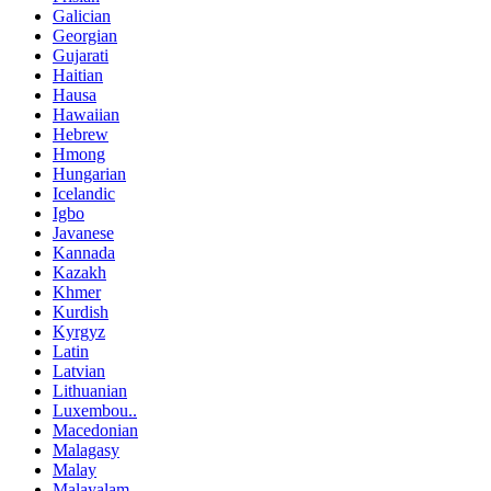
Galician
Georgian
Gujarati
Haitian
Hausa
Hawaiian
Hebrew
Hmong
Hungarian
Icelandic
Igbo
Javanese
Kannada
Kazakh
Khmer
Kurdish
Kyrgyz
Latin
Latvian
Lithuanian
Luxembou..
Macedonian
Malagasy
Malay
Malayalam