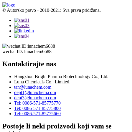
© Autorsko pravo - 2010-2021: Sva prava pridržana.
wechat ID: lunachem6688
Kontaktirajte nas
Hangzhou Bright Pharma Biotechnology Co., Ltd.
Luna Chemicals Co., Limited.
tan@lunachem.com
dept1@lunachem.com
dept3@lunachem.com
Tel: 0086-571-85775770
Tel: 0086-571-85775800
Tel: 0086-571-85775660
Postoje li neki proizvodi koji vam se