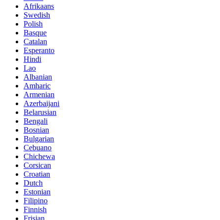
Afrikaans
Swedish
Polish
Basque
Catalan
Esperanto
Hindi
Lao
Albanian
Amharic
Armenian
Azerbaijani
Belarusian
Bengali
Bosnian
Bulgarian
Cebuano
Chichewa
Corsican
Croatian
Dutch
Estonian
Filipino
Finnish
Frisian