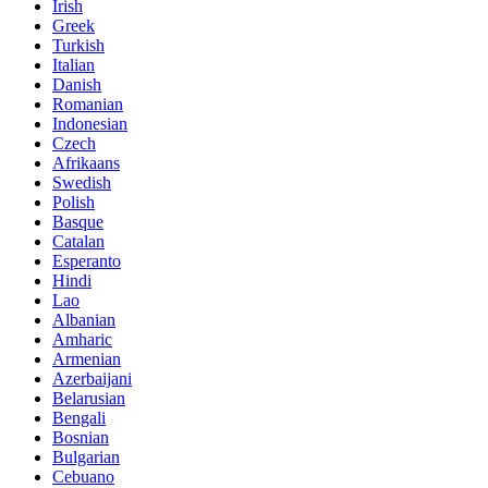
Irish
Greek
Turkish
Italian
Danish
Romanian
Indonesian
Czech
Afrikaans
Swedish
Polish
Basque
Catalan
Esperanto
Hindi
Lao
Albanian
Amharic
Armenian
Azerbaijani
Belarusian
Bengali
Bosnian
Bulgarian
Cebuano