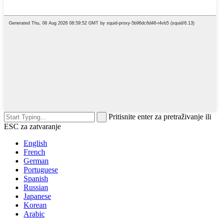
Pritisnite enter za pretraživanje ili
ESC za zatvaranje
English
French
German
Portuguese
Spanish
Russian
Japanese
Korean
Arabic