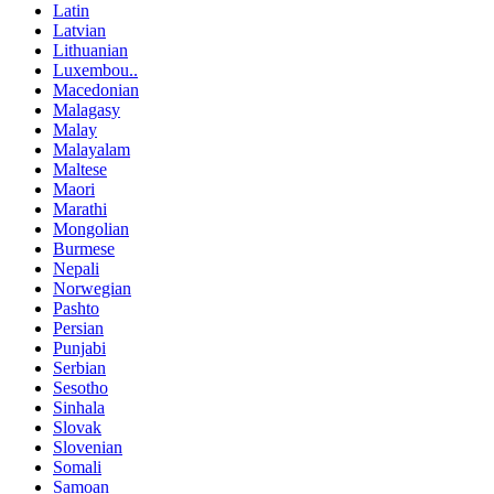
Latin
Latvian
Lithuanian
Luxembou..
Macedonian
Malagasy
Malay
Malayalam
Maltese
Maori
Marathi
Mongolian
Burmese
Nepali
Norwegian
Pashto
Persian
Punjabi
Serbian
Sesotho
Sinhala
Slovak
Slovenian
Somali
Samoan