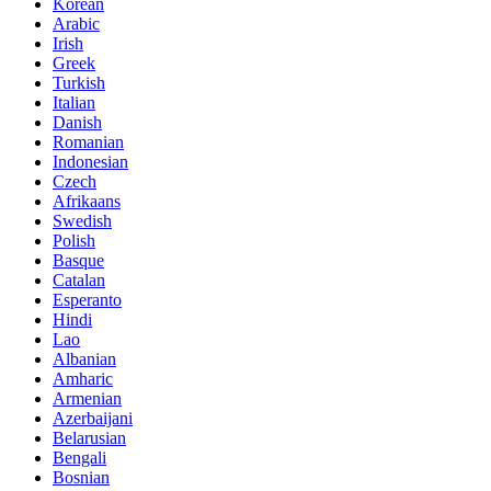
Korean
Arabic
Irish
Greek
Turkish
Italian
Danish
Romanian
Indonesian
Czech
Afrikaans
Swedish
Polish
Basque
Catalan
Esperanto
Hindi
Lao
Albanian
Amharic
Armenian
Azerbaijani
Belarusian
Bengali
Bosnian