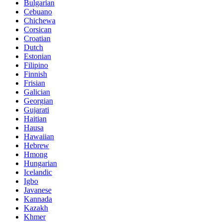
Bulgarian
Cebuano
Chichewa
Corsican
Croatian
Dutch
Estonian
Filipino
Finnish
Frisian
Galician
Georgian
Gujarati
Haitian
Hausa
Hawaiian
Hebrew
Hmong
Hungarian
Icelandic
Igbo
Javanese
Kannada
Kazakh
Khmer