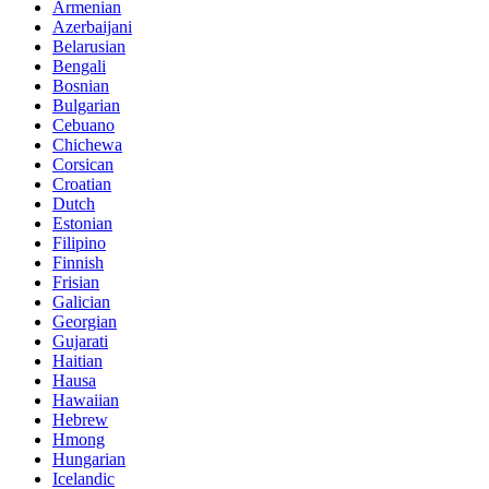
Armenian
Azerbaijani
Belarusian
Bengali
Bosnian
Bulgarian
Cebuano
Chichewa
Corsican
Croatian
Dutch
Estonian
Filipino
Finnish
Frisian
Galician
Georgian
Gujarati
Haitian
Hausa
Hawaiian
Hebrew
Hmong
Hungarian
Icelandic