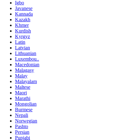
Igbo
Javanese
Kannada
Kazakh
Khmer
Kurdish
Kyrgyz
Latin
Latvian
Lithuanian
Luxembou..
Macedonian
Malagasy
Malay
Malayalam
Maltese
Maori
Marathi
Mongolian
Burmese
Nepali
Norwegian
Pashto
Persian
Punjabi