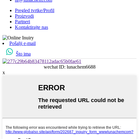
Pregled tvrtke/Profil
Proizvodi
Partneri
Kontaktirajte nas
Pošalji e-mail
Što ima
wechat ID: lunachem6688
x