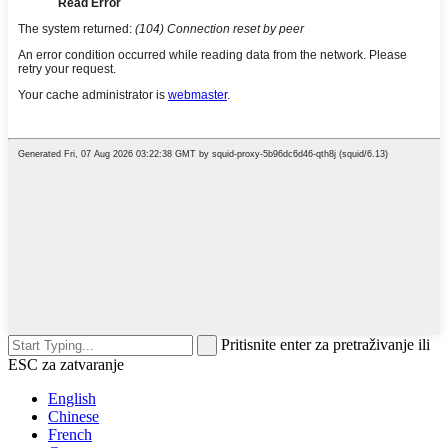
Pritisnite enter za pretraživanje ili
ESC za zatvaranje
English
Chinese
French