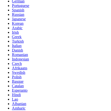
German
Portuguese
Spanish
Russian
Japanese
Korean
Arabic
Irish
Greek
Turkish
Italian
Danish
Romanian
Indonesian
Czech
Afrikaans
Swedish
Polish
Basque
Catalan
Esperanto
Hindi
Lao
Albanian
Amharic