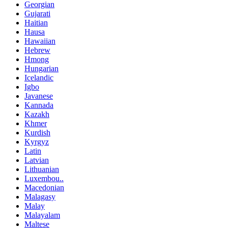
Georgian
Gujarati
Haitian
Hausa
Hawaiian
Hebrew
Hmong
Hungarian
Icelandic
Igbo
Javanese
Kannada
Kazakh
Khmer
Kurdish
Kyrgyz
Latin
Latvian
Lithuanian
Luxembou..
Macedonian
Malagasy
Malay
Malayalam
Maltese