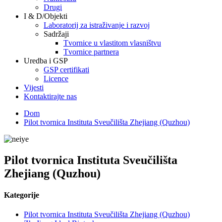
Drugi
I & D/Objekti
Laboratorij za istraživanje i razvoj
Sadržaji
Tvornice u vlastitom vlasništvu
Tvornice partnera
Uredba i GSP
GSP certifikati
Licence
Vijesti
Kontaktirajte nas
Dom
Pilot tvornica Instituta Sveučilišta Zhejiang (Quzhou)
Pilot tvornica Instituta Sveučilišta
Zhejiang (Quzhou)
Kategorije
Pilot tvornica Instituta Sveučilišta Zhejiang (Quzhou)