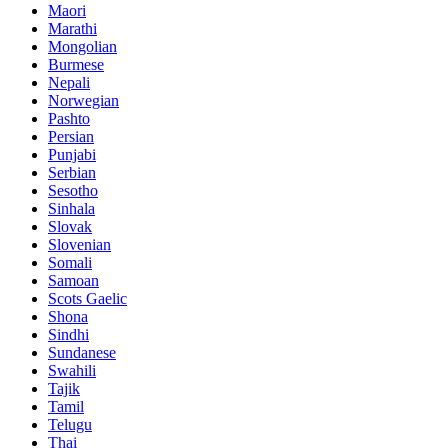
Maori
Marathi
Mongolian
Burmese
Nepali
Norwegian
Pashto
Persian
Punjabi
Serbian
Sesotho
Sinhala
Slovak
Slovenian
Somali
Samoan
Scots Gaelic
Shona
Sindhi
Sundanese
Swahili
Tajik
Tamil
Telugu
Thai