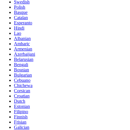
Swedish
Polish
Basque
Catalan
Esperanto
Hindi
Lao
Albanian
Amharic
Armenian
Azerbaijani
Belarusian
Bengali
Bosnian
Bulgarian
Cebuano
Chichewa
Corsican
Croatian
Dutch
Estonian
Filipino
Finnish
Frisian
Galician