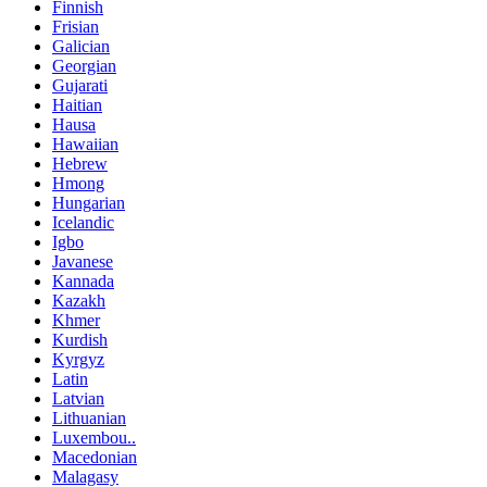
Finnish
Frisian
Galician
Georgian
Gujarati
Haitian
Hausa
Hawaiian
Hebrew
Hmong
Hungarian
Icelandic
Igbo
Javanese
Kannada
Kazakh
Khmer
Kurdish
Kyrgyz
Latin
Latvian
Lithuanian
Luxembou..
Macedonian
Malagasy