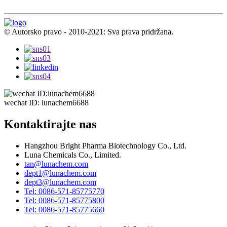
© Autorsko pravo - 2010-2021: Sva prava pridržana.
wechat ID: lunachem6688
Kontaktirajte nas
Hangzhou Bright Pharma Biotechnology Co., Ltd.
Luna Chemicals Co., Limited.
tan@lunachem.com
dept1@lunachem.com
dept3@lunachem.com
Tel: 0086-571-85775770
Tel: 0086-571-85775800
Tel: 0086-571-85775660