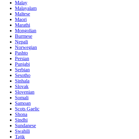
Malay
Malayalam
Maltese
Maori
Marathi
Mongolian
Burmese
Nepali
Norwegian
Pashto
Persian
Punjabi
Serbian
Sesotho
Sinhala
Slovak
Slovenian
Somali
Samoan
Scots Gaelic
Shona
Sindhi
Sundanese
Swahili
Tajik