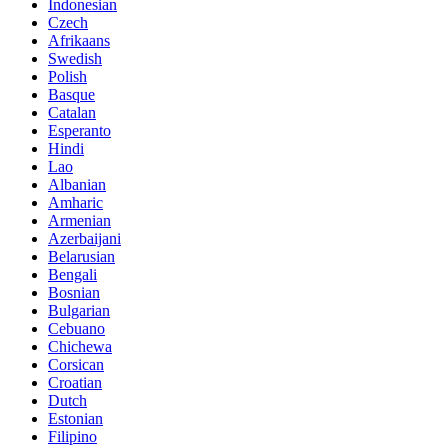
Indonesian
Czech
Afrikaans
Swedish
Polish
Basque
Catalan
Esperanto
Hindi
Lao
Albanian
Amharic
Armenian
Azerbaijani
Belarusian
Bengali
Bosnian
Bulgarian
Cebuano
Chichewa
Corsican
Croatian
Dutch
Estonian
Filipino